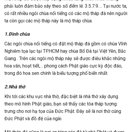
phải luôn đảm bảo xây theo số đếm lẻ: 3.5.7.9…. Tại nước ta,
có rất nhiều ngôi chùa nổi tiếng có các mộ tháp đá nên người
ta còn gọi các mộ tháp này là mộ tháp chùa.
1.Đình chùa
Các ngôi chùa nổi tiếng có đặt mộ tháp đá gồm có chùa Vĩnh
Nghiêm tọa lạc tại TP.HCM hay chùa Bổ Đà tại Việt Yên, Bắc
Giang . Trên các ngôi mộ tháp này sẽ được điêu khắc những
hoa văn, hoạt tiết,… phong cách Phật giáo cực kỳ độc đáo,
trong đó hoa sen chính là biểu tượng phổ biến nhất.
2.Nhà thờ
Khi tới các khu vực nhà thờ, đặc biệt là nhà thờ xây dựng
theo mô hình Phật giáo, bạn sẽ thấy các tòa tháp tượng
trưng cho nơi hạ tọa của Đức Phật. Đây sẽ là nơi thờ cúng
Đức Phật và đồ đệ của ngài.