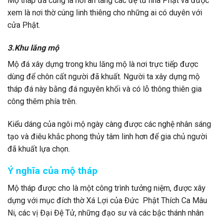
Mộ tháp đá cũng là nơi an táng các đệ tử nhà Phật và được
xem là nơi thờ cúng linh thiêng cho những ai có duyên với
cửa Phật.
3.Khu lăng mộ
Mộ đá xây dựng trong khu lăng mộ là nơi trực tiếp được
dùng để chôn cất người đã khuất. Người ta xây dựng mộ
tháp đá này bằng đá nguyên khối và có lỗ thông thiên gia
công thêm phía trên.
Kiểu dáng của ngôi mộ ngày càng được các nghệ nhân sáng
tạo và điêu khắc phong thủy tâm linh hơn để gia chủ người
đã khuất lựa chọn.
Ý nghĩa của mộ tháp
Mộ tháp được cho là một công trình tưởng niệm, được xây
dựng với mục đích thờ Xá Lợi của Đức Phật Thích Ca Mâu
Ni, các vị Đại Đệ Tử, những đạo sư và các bậc thánh nhân