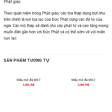
Phật giáo.
Theo quan niệm trong Phật giáo, các tòa tháp dạng bút như
trên chính là nơi tọa lạc của Đức Phật cùng các đệ tử của
ngài. Các mộ tháp sẽ dành cho các phật tử và cao tăng mong
muốn đến gần hơn với Đức Phật và có thể sớm về với miền
cực lạc.
SẢN PHẨM TƯƠNG TỰ
Mẫu mộ đá MS7
Mẫu mộ đá MS2
Liên hệ
Liên hệ