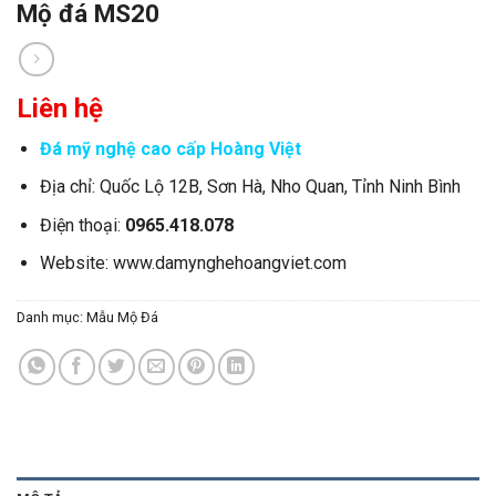
Mộ đá MS20
Liên hệ
Đá mỹ nghệ cao cấp Hoàng Việt
Địa chỉ: Quốc Lộ 12B, Sơn Hà, Nho Quan, Tỉnh Ninh Bình
Điện thoại:
0965.418.078
Website:
www.damynghehoangviet.com
Danh mục:
Mẫu Mộ Đá