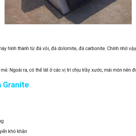
này hình thành từ đá vôi, đá dolomite, đá carbonite. Chính nhờ v
 mẻ. Ngoài ra, có thể lát ở các vị trí chịu trầy xước, mài mòn nên đ
 Granite
ng
uyển khó khăn