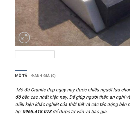
MÔ TẢ
ĐÁNH GIÁ (0)
Mộ đá Granite đẹp ngày nay được nhiều người lựa ch
độ bền cao nhất hiện nay. Để giúp người thân an nghỉ v
điều kiện khắc nghiệt của thời tiết và các tác động bên 
hệ:
0965.418.078
để được tư vấn và báo giá.