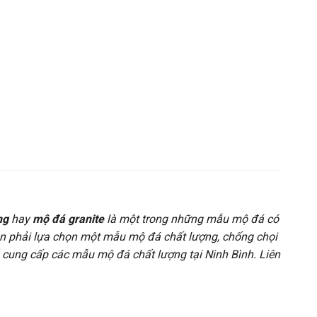
ng
hay
mộ đá granite
là một trong những mẫu mộ đá có
 cần phải lựa chọn một mẫu mộ đá chất lượng, chống chọi
ế, cung cấp các mẫu mộ đá chất lượng tại Ninh Bình. Liên