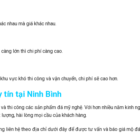
hác nhau mà giá khác nhau.
càng lớn thì chi phí càng cao.
c khu vực khó thi công và vận chuyển, chi phí sẽ cao hơn.
 tín tại Ninh Bình
ác và thi công các sản phẩm đá mỹ nghệ. Với hơn nhiều năm kinh n
 lượng, hài lòng mọi cầu của khách hàng.
 liên hệ theo địa chỉ dưới đây để được tư vấn và báo giá mộ đá