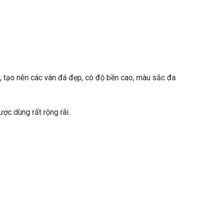
ậy, tạo nên các vân đá đẹp, có độ bền cao, màu sắc đa
ược dùng rất rộng rãi.