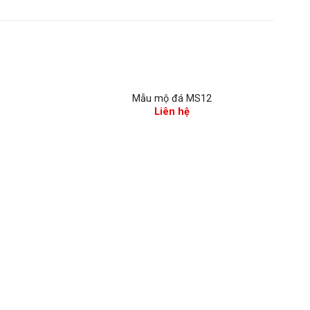
Mẫu mộ đá MS12
Liên hệ