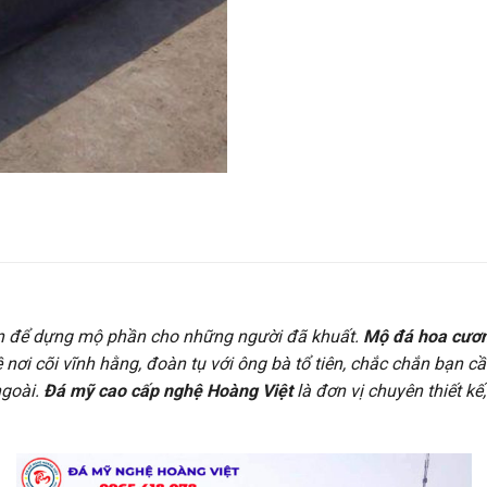
ọn để dựng mộ phần cho những người đã khuất.
Mộ đá hoa cươ
ề nơi cõi vĩnh hằng, đoàn tụ với ông bà tổ tiên, chắc chắn bạn
ngoài.
Đá mỹ cao cấp nghệ Hoàng Việt
là đơn vị chuyên thiết k