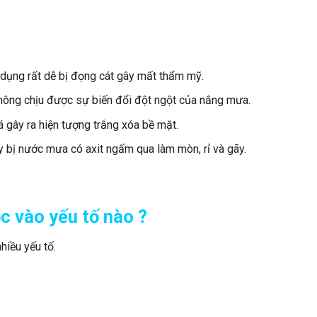
 dụng rất dễ bị đọng cát gây mất thẩm mỹ.
không chịu được sự biến đổi đột ngột của nắng mưa.
 gây ra hiện tượng trắng xóa bề mặt.
y bị nước mưa có axit ngấm qua làm mòn, rỉ và gãy.
c vào yếu tố nào ?
hiều yếu tố.