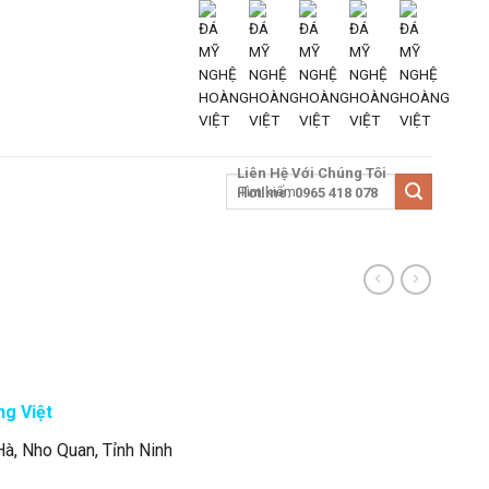
Liên Hệ Với Chúng Tôi
Tìm
N TỨC
LIÊN HỆ
Hotline: 0965 418 078
kiếm:
g Việt
Hà, Nho Quan, Tỉnh Ninh