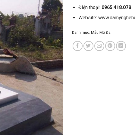
Điện thoại:
0965.418.078
Website:
www.damyngheho
Danh mục:
Mẫu Mộ Đá