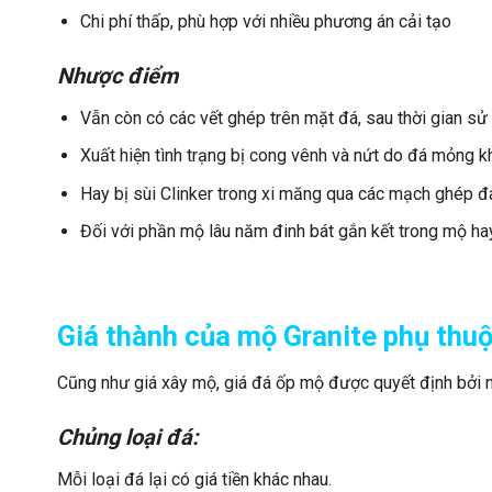
Chi phí thấp, phù hợp với nhiều phương án cải tạo
Nhược điểm
Vẫn còn có các vết ghép trên mặt đá, sau thời gian sử
Xuất hiện tình trạng bị cong vênh và nứt do đá mỏng 
Hay bị sùi Clinker trong xi măng qua các mạch ghép đá
Đối với phần mộ lâu năm đinh bát gắn kết trong mộ ha
Giá thành của mộ Granite phụ thuộ
Cũng như giá xây mộ, giá đá ốp mộ được quyết định bởi n
Chủng loại đá:
Mỗi loại đá lại có giá tiền khác nhau.