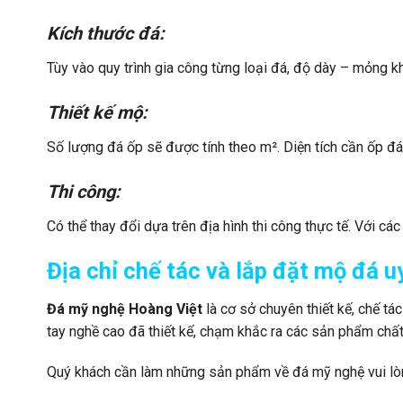
Kích thước đá:
Tùy vào quy trình gia công từng loại đá, độ dày – mỏng k
Thiết kế mộ:
Số lượng đá ốp sẽ được tính theo m². Diện tích cần ốp đá 
Thi công:
Có thể thay đổi dựa trên địa hình thi công thực tế. Với cá
Địa chỉ chế tác và lắp đặt mộ đá uy
Đá mỹ nghệ Hoàng Việt
là cơ sở chuyên thiết kế, chế t
tay nghề cao đã thiết kế, chạm khắc ra các sản phẩm chất
Quý khách cần làm những sản phẩm về đá mỹ nghệ vui lòng