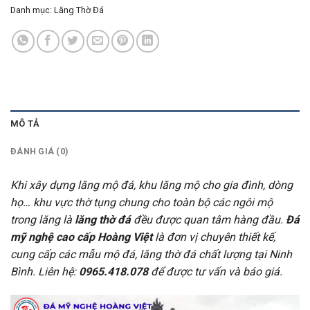
Danh mục:
Lăng Thờ Đá
MÔ TẢ
ĐÁNH GIÁ (0)
Khi xây dựng lăng mộ đá, khu lăng mộ cho gia đình, dòng
họ… khu vực thờ tụng chung cho toàn bộ các ngôi mộ
trong lăng là
lăng thờ đá
đều được quan tâm hàng đầu.
Đá
mỹ nghệ cao cấp Hoàng Việt
là đơn vị chuyên thiết kế,
cung cấp các mẫu mộ đá, lăng thờ đá chất lượng tại Ninh
Bình. Liên hệ:
0965.418.078
để được tư vấn và báo giá.