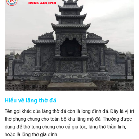
Hiểu về lăng thờ đá
Tên gọi khác của lăng thờ đá còn là long đỉnh đá. Đây là vị trí
thờ phụng chung cho toàn bộ khu lăng mộ đá. Thường được
dùng để thờ tụng chung cho cả gia tộc, lăng thờ thần linh,
hoặc là lăng thờ gia đình.