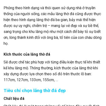
Phỏng theo hình dạng và thói quen sử dụng nhà ở truyền
thống của người sống, các mẫu lăng thờ đá cũng được thực
hiện theo hình dạng lăng thờ đá ba gian, bảy mái thể hiện
được sự uy nghi, chiễm trệ – mang lại vẻ đẹp và sự bề thế,
sang trọng cho khu lăng mộ như một cách để bày tỏ sự biết
ơn, lòng thành kính đối với ông bà, tổ tiên của con cháu dòng
họ.
Kích thước của lăng thờ đá
Sẽ được chế tác phù hợp với từng điều kiện thực tế khi thiết
kế khu lăng mộ. Thông thường, kích thước của lăng thờ khi
xây dựng được lựa chọn theo số đỏ trên thước lỗ ban:
117cm, 127cm, 133cm, 155cm, …
Tiêu chí chọn lăng thờ đá đẹp
Chất liệu đá