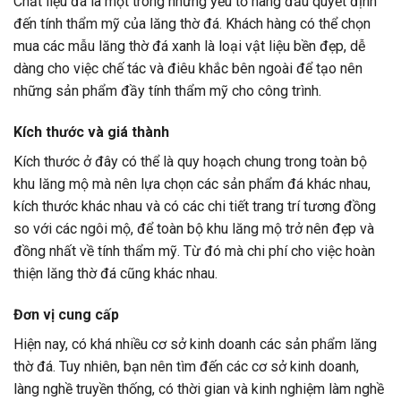
Chất liệu đá là một trong những yếu tố hàng đầu quyết định
đến tính thẩm mỹ của lăng thờ đá. Khách hàng có thể chọn
mua các mẫu lăng thờ đá xanh là loại vật liệu bền đẹp, dễ
dàng cho việc chế tác và điêu khắc bên ngoài để tạo nên
những sản phẩm đầy tính thẩm mỹ cho công trình.
Kích thước và giá thành
Kích thước ở đây có thể là quy hoạch chung trong toàn bộ
khu lăng mộ mà nên lựa chọn các sản phẩm đá khác nhau,
kích thước khác nhau và có các chi tiết trang trí tương đồng
so với các ngôi mộ, để toàn bộ khu lăng mộ trở nên đẹp và
đồng nhất về tính thẩm mỹ. Từ đó mà chi phí cho việc hoàn
thiện lăng thờ đá cũng khác nhau.
Đơn vị cung cấp
Hiện nay, có khá nhiều cơ sở kinh doanh các sản phẩm lăng
thờ đá. Tuy nhiên, bạn nên tìm đến các cơ sở kinh doanh,
làng nghề truyền thống, có thời gian và kinh nghiệm làm nghề