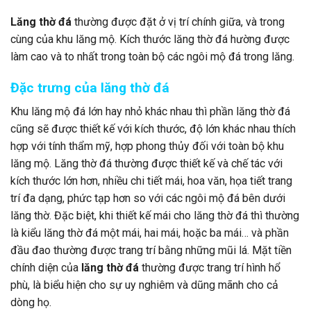
Lăng thờ đá
thường được đặt ở vị trí chính giữa, và trong
cùng của khu lăng mộ. Kích thước lăng thờ đá hường được
làm cao và to nhất trong toàn bộ các ngôi mộ đá trong lăng.
Đặc trưng của lăng thờ đá
Khu lăng mộ đá lớn hay nhỏ khác nhau thì phần lăng thờ đá
cũng sẽ được thiết kế với kích thước, độ lớn khác nhau thích
hợp với tính thẩm mỹ, hợp phong thủy đối với toàn bộ khu
lăng mộ. Lăng thờ đá thường được thiết kế và chế tác với
kích thước lớn hơn, nhiều chi tiết mái, hoa văn, họa tiết trang
trí đa dạng, phức tạp hơn so với các ngôi mộ đá bên dưới
lăng thờ. Đặc biệt, khi thiết kế mái cho lăng thờ đá thì thường
là kiểu lăng thờ đá một mái, hai mái, hoặc ba mái… và phần
đầu đao thường được trang trí bằng những mũi lá. Mặt tiền
chính diện của
lăng thờ đá
thường được trang trí hình hổ
phù, là biểu hiện cho sự uy nghiêm và dũng mãnh cho cả
dòng họ.