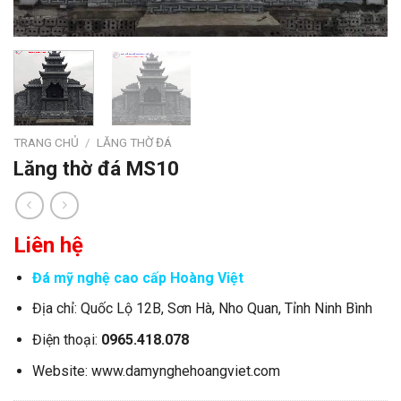
TRANG CHỦ
/
LĂNG THỜ ĐÁ
Lăng thờ đá MS10
Liên hệ
Đá mỹ nghệ cao cấp Hoàng Việt
Địa chỉ: Quốc Lộ 12B, Sơn Hà, Nho Quan, Tỉnh Ninh Bình
Điện thoại:
0965.418.078
Website:
www.damynghehoangviet.com