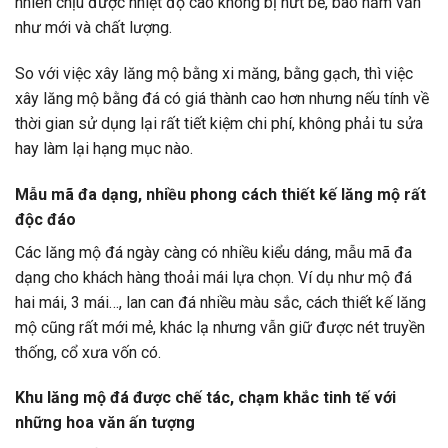
nhiên chịu được nhiệt độ cao không bị nứt bể, bao năm vẫn
như mới và chất lượng.
So với việc xây lăng mộ bằng xi măng, bằng gạch, thì việc
xây lăng mộ bằng đá có giá thành cao hơn nhưng nếu tính về
thời gian sử dụng lại rất tiết kiệm chi phí, không phải tu sửa
hay làm lại hạng mục nào.
Mẫu mã đa dạng, nhiều phong cách thiết kế lăng mộ rất
độc đáo
Các lăng mộ đá ngày càng có nhiều kiểu dáng, mẫu mã đa
dạng cho khách hàng thoải mái lựa chọn. Ví dụ như mộ đá
hai mái, 3 mái…, lan can đá nhiều màu sắc, cách thiết kế lăng
mộ cũng rất mới mẻ, khác lạ nhưng vẫn giữ được nét truyền
thống, cổ xưa vốn có.
Khu lăng mộ đá được chế tác, chạm khắc tinh tế với
những hoa văn ấn tượng