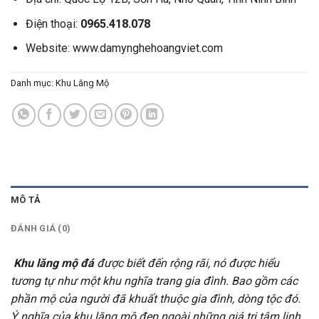
Điện thoại:
0965.418.078
Website:
www.damynghehoangviet.com
Danh mục:
Khu Lăng Mộ
MÔ TẢ
ĐÁNH GIÁ (0)
Khu lăng mộ
đá
được biết đến rộng rãi, nó được hiểu
tương tự như một khu nghĩa trang gia đình. Bao gồm các
phần mộ của người đã khuất thuộc gia đình, dòng tộc đó.
Ý nghĩa của khu lăng mộ đẹp ngoài những giá trị tâm linh