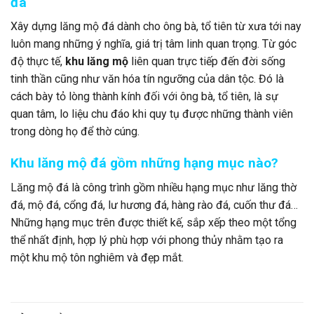
đá
Xây dựng lăng mộ đá dành cho ông bà, tổ tiên từ xưa tới nay
luôn mang những ý nghĩa, giá trị tâm linh quan trọng. Từ góc
độ thực tế,
khu lăng mộ
liên quan trực tiếp đến đời sống
tinh thần cũng như văn hóa tín ngưỡng của dân tộc. Đó là
cách bày tỏ lòng thành kính đối với ông bà, tổ tiên, là sự
quan tâm, lo liệu chu đáo khi quy tụ được những thành viên
trong dòng họ để thờ cúng.
Khu lăng mộ đá gồm những hạng mục nào?
Lăng mộ đá là công trình gồm nhiều hạng mục như lăng thờ
đá, mộ đá, cổng đá, lư hương đá, hàng rào đá, cuốn thư đá…
Những hạng mục trên được thiết kế, sắp xếp theo một tổng
thể nhất định, hợp lý phù hợp với phong thủy nhằm tạo ra
một khu mộ tôn nghiêm và đẹp mắt.