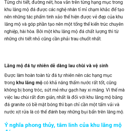
Từng chi tiết, đường nét, hoa văn trên từng hạng mục trong
khu lăng mộ đá được các nghệ nhân tỉ mỉ chạm khắc để tạo
nên những tác phẩm tinh xảo thể hiện được vẻ đẹp của khu
lăng mộ và góp phần tạo nên một tổng thể kiến trúc chuyên
nghiệp, hài hòa. Bởi một khu lăng mộ đá chất lượng thì từ
những chi tiết nhỏ cũng cần phải trau chuốt nhất.
Lăng mộ đá tự nhiên dễ dàng lau chùi và vệ sinh
Được làm hoàn toàn từ đá tự nhiên nên các hạng mục
trong
khu lăng mộ
có khả năng thấm nước rất tốt, cũng
không bị bong tróc, sứt mẻ như gạch hay xi măng. Vì thế mà
việc lau chùi rất đơn giản, nhất là đối với khu lăng mộ bằng
đá granite có bề mặt bóng thì bạn chỉ cần một tấm vải và
nước xịt rửa là có thể đánh bay những bụi bẩn trên lăng mộ.
Ý nghĩa phong thủy, tâm linh của khu lăng mộ