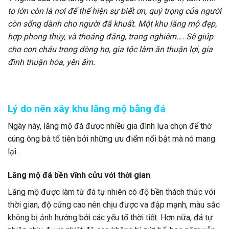
to lớn còn là nơi để thể hiện sự biết ơn, quý trọng của người
còn sống dành cho người đã khuất. Một khu lăng mộ đẹp,
hợp phong thủy, và thoáng đãng, trang nghiêm…. Sẽ giúp
cho con cháu trong dòng họ, gia tộc làm ăn thuận lợi, gia
đình thuận hòa, yên ấm.
Lý do nên xây khu lăng mộ bằng đá
Ngày này, lăng mộ đá được nhiều gia đình lựa chọn để thờ
cúng ông bà tổ tiên bởi những ưu điểm nổi bật mà nó mang
lại .
Lăng mộ đá bền vĩnh cửu với thời gian
Lăng mộ được làm từ đá tự nhiên có độ bền thách thức với
thời gian, độ cứng cao nên chịu được va đập mạnh, màu sắc
không bị ảnh hưởng bởi các yếu tố thời tiết. Hơn nữa, đá tự