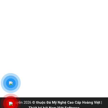
Bản quyền 2026 ©
thuộc Đá Mỹ Nghệ Cao Cấp Hoàng Việt |